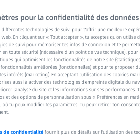
 SONAR pour faire face à
ètres pour la confidentialité des données
e différentes technologies de suivi pour t'offrir une meilleure expé
e web. En cliquant sur « Tout accepter », tu acceptes qu'on utilise 
ies de suivi pour mémoriser tes infos de connexion et te permett
 en toute sécurité (nécessaire d'un point de vue technique), pour 
stiques qui optimisent les fonctionnalités de notre site (statistique
s fonctionnalités améliorées (fonctionnelles) et pour te proposer 
tes intérêts (marketing). En acceptant l'utilisation des cookies mark
rises aussi à activer des technologies d'empreinte digitale du na
iorer l'analyse du site et les informations sur ses performances. 
fos et des options de personnalisation sous « Préférences en mati
, où tu peux modifier tes paramètres. Tu peux retirer ton consent
ent.
s de confidentialité
fournit plus de détails sur l'utilisation des t