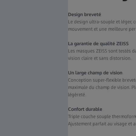
Design breveté
Le design ultra-souple et léger, 
mouvement et une meilleure perce
La garantie de qualité ZEISS
Les masques ZEISS sont testés dan
vision claire et sans distorsion.
Un large champ de vision
Conception super-flexible breveté
maximale du champ de vision. Plu
légèreté.
Confort durable
Triple couche souple thermoformé
Ajustement parfait au visage et a