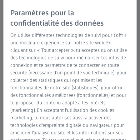
flux de travail facilité. Offrez à vos clients une
vision personnalisée et adaptée à la solution
Paramètres pour la
de centrage de votre choix. Tous les appareils
confidentialité des données
de centrage numérique sont entièrement
intégrés au système de gestion des clients
On utilise différentes technologies de suivi pour t'offrir
une meilleure expérience sur notre site web. En
1
(PMS)
via ZEISS VISUCONSULT 500.
cliquant sur « Tout accepter », tu acceptes qu'on utilise
des technologies de suivi pour mémoriser tes infos de
Contactez-nous
connexion et te permettre de te connecter en toute
sécurité (nécessaire d'un point de vue technique), pour
collecter des statistiques qui optimisent les
Créez une expérience unique pour vos
fonctionnalités de notre site (statistiques), pour offrir
clients
des fonctionnalités améliorées (fonctionnelles) et pour
te proposer du contenu adapté à tes intérêts
Développez et boostez vos activités
(marketing). En acceptant l'utilisation des cookies
en magasin
marketing, tu nous autorises aussi à activer des
technologies d'empreinte digitale du navigateur pour
Offrez à vos clients une performance
améliorer l'analyse du site et les informations sur ses
exceptionnelle