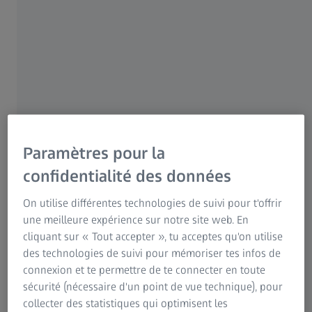
former une image nette. Avec l'opacification du
cristallin, l'œil n'est plus en mesure de produire une
image nette, à l'instar de l'objectif d'un appareil photo
embué.
Paramètres pour la
confidentialité des données
On utilise différentes technologies de suivi pour t'offrir
une meilleure expérience sur notre site web. En
cliquant sur « Tout accepter », tu acceptes qu'on utilise
des technologies de suivi pour mémoriser tes infos de
connexion et te permettre de te connecter en toute
sécurité (nécessaire d'un point de vue technique), pour
collecter des statistiques qui optimisent les