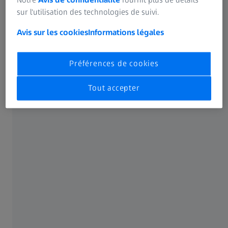
sur l'utilisation des technologies de suivi.
Avis sur les cookies
Informations légales
Préférences de cookies
Tout accepter
Syndrome de sécheresse oculaire
Un effet secondaire courant, mais corrigible